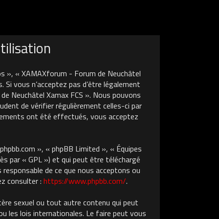
ilisation
nos », « XAMAXforum - Forum de Neuchâtel
. Si vous n’acceptez pas d’être légalement
um de Neuchâtel Xamax FCS ». Nous pouvons
dent de vérifier régulièrement celles-ci par
gements ont été effectués, vous acceptez
w.phpbb.com », « phpBB Limited », « Équipes
ès par « GPL ») et qui peut être téléchargé
pas responsable de ce que nous acceptons ou
z consulter :
https://www.phpbb.com/
.
tère sexuel ou tout autre contenu qui peut
les lois internationales. Le faire peut vous