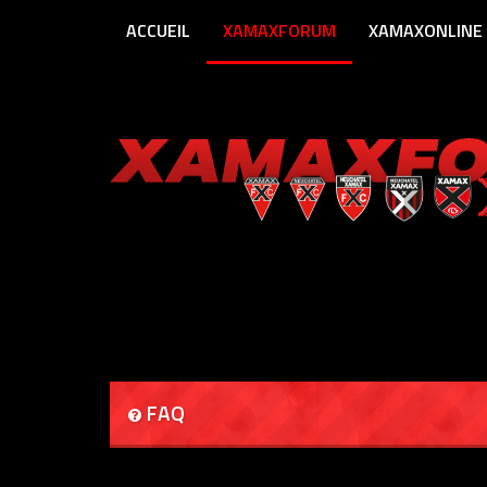
ACCUEIL
XAMAXFORUM
XAMAXONLINE
FAQ