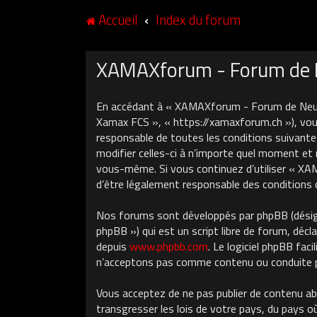
Accueil
Index du forum
XAMAXforum - Forum de Ne
En accédant à « XAMAXforum - Forum de Neuch
Xamax FCS », « https://xamaxforum.ch »), vous
responsable de toutes les conditions suivant
modifier celles-ci à n’importe quel moment et 
vous-même. Si vous continuez d’utiliser « X
d’être légalement responsable des conditions 
Nos forums sont développés par phpBB (désigné
phpBB ») qui est un script libre de forum, décla
depuis
www.phpbb.com
. Le logiciel phpBB fa
n’acceptons pas comme contenu ou conduite pe
Vous acceptez de ne pas publier de contenu ab
transgresser les lois de votre pays, du pays 